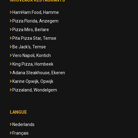
NOUVEAUX RESTAURANTS
HamHam Food, Hamme
Pizza Florida, Anzegem
Pizza Miro, Berlare
Pita Pizza Star, Temse
Be Jack's, Temse
Vero Napoli, Kontich
King Pizza, Hombeek
Adana Steakhouse, Ekeren
Karine Opwijk, Opwijk
Pizzaland, Wondelgem
LANGUE
Nederlands
Français