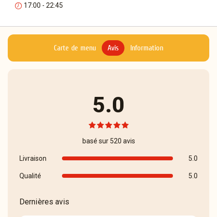
17:00 - 22:45
Carte de menu
Avis
Information
5.0
basé sur 520 avis
Livraison
5.0
Qualité
5.0
Dernières avis