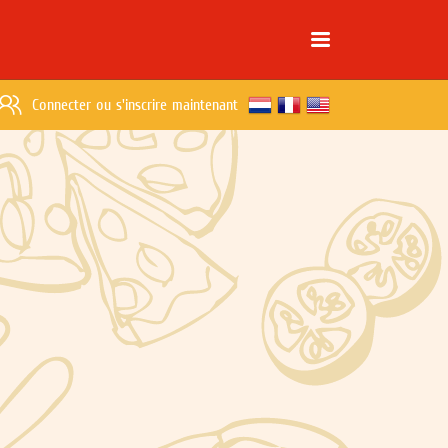
Connecter
ou
s'inscrire maintenant