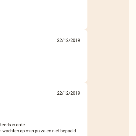
22/12/2019
22/12/2019
eeds in orde...
 wachten op mijn pizza en niet bepaald