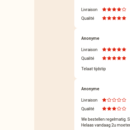
Livraison
Qualité
Anonyme
Livraison
Qualité
Telaat tijdstip
Anonyme
Livraison
Qualité
We bestellen regelmatig. St
Helaas vandaag 2u moeten