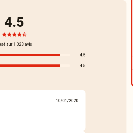
4.5
asé sur 1.323 avis
4.5
4.5
10/01/2020