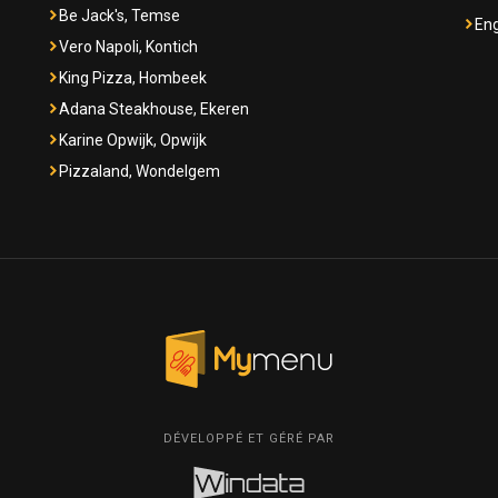
Be Jack's, Temse
Eng
Vero Napoli, Kontich
King Pizza, Hombeek
Adana Steakhouse, Ekeren
Karine Opwijk, Opwijk
Pizzaland, Wondelgem
DÉVELOPPÉ ET GÉRÉ PAR