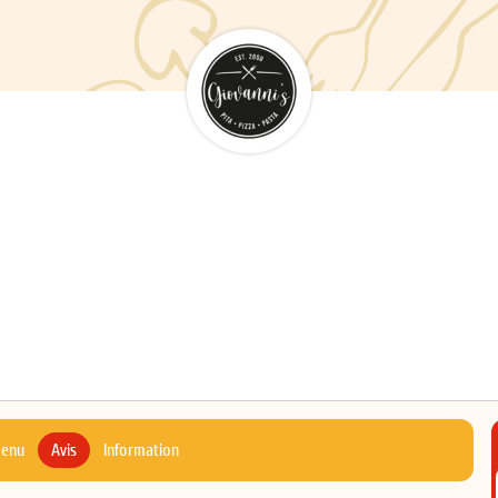
menu
Avis
Information