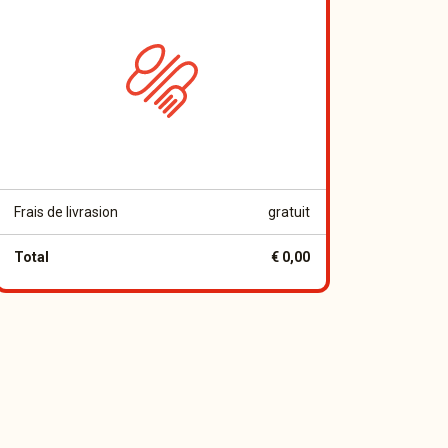
Frais de livrasion
gratuit
Total
€ 0,00