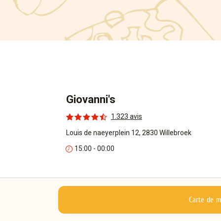
Giovanni's
1.323 avis
Louis de naeyerplein 12, 2830 Willebroek
15:00 - 00:00
Carte de 