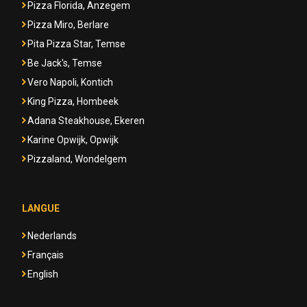
Pizza Florida, Anzegem
Pizza Miro, Berlare
Pita Pizza Star, Temse
Be Jack's, Temse
Vero Napoli, Kontich
King Pizza, Hombeek
Adana Steakhouse, Ekeren
Karine Opwijk, Opwijk
Pizzaland, Wondelgem
LANGUE
Nederlands
Français
English