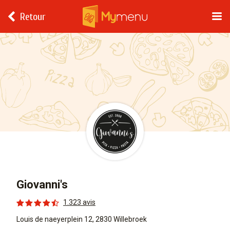
Retour
Giovanni's
1.323 avis
Louis de naeyerplein 12, 2830 Willebroek