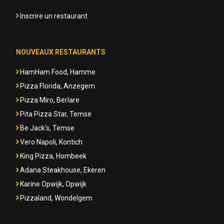
Inscrire un restaurant
NOUVEAUX RESTAURANTS
HamHam Food, Hamme
Pizza Florida, Anzegem
Pizza Miro, Berlare
Pita Pizza Star, Temse
Be Jack's, Temse
Vero Napoli, Kontich
King Pizza, Hombeek
Adana Steakhouse, Ekeren
Karine Opwijk, Opwijk
Pizzaland, Wondelgem