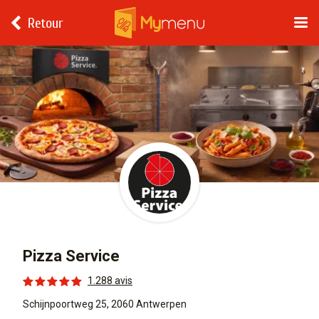
Retour
Pizza Service
1.288 avis
Schijnpoortweg 25, 2060 Antwerpen