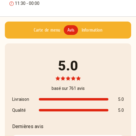
11:30 - 00:00
Carte de menu
Avis
Information
5.0
basé sur 761 avis
Livraison
5.0
Qualité
5.0
Dernières avis