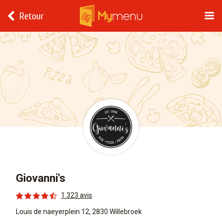
Retour
Giovanni's
1.323 avis
Louis de naeyerplein 12, 2830 Willebroek