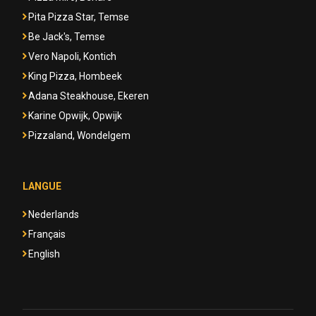
Pita Pizza Star, Temse
Be Jack's, Temse
Vero Napoli, Kontich
King Pizza, Hombeek
Adana Steakhouse, Ekeren
Karine Opwijk, Opwijk
Pizzaland, Wondelgem
LANGUE
Nederlands
Français
English